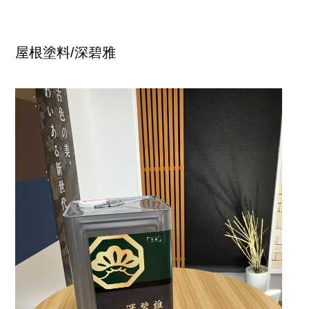
屋根塗料/深碧雅