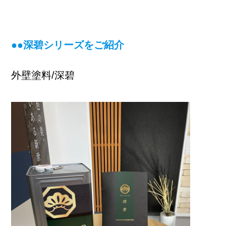
●●深碧シリーズをご紹介
外壁塗料/深碧