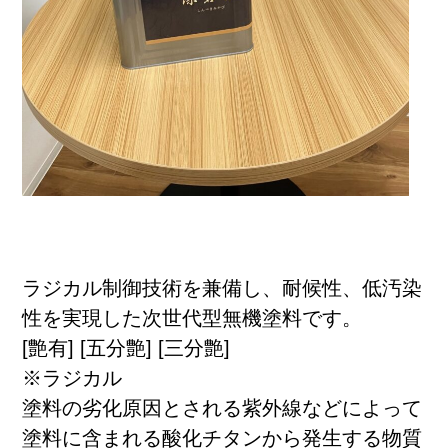
ラジカル制御技術を兼備し、耐候性、低汚染
性を実現した次世代型無機塗料です。
[艶有] [五分艶] [三分艶]
※ラジカル
塗料の劣化原因とされる紫外線などによって
塗料に含まれる酸化チタンから発生する物質