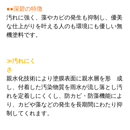
●●深碧の特徴
汚れに強く、藻やカビの発生も抑制し、優美
な仕上がりを叶える人のも環境にも優しい無
機塗料です。
料金
≫汚れにく
さ
親水化技術により塗膜表面に親水層を形
成
し、付着した汚染物質を雨水が流し落とし汚
れを定着しにくくし、防カビ・防藻機能によ
り、カビや藻などの発生を長期間にわたり抑
制してくれます。