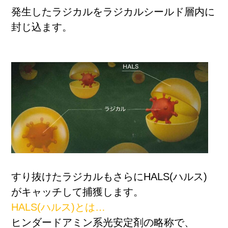
発生したラジカルをラジカルシールド層内に
封じ込ます。
すり抜けたラジカルもさらにHALS(ハルス)
がキャッチして捕獲します。
HALS(ハルス)とは…
ヒンダードアミン系光安定剤の略称で、