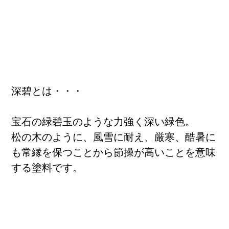
お客様のお声
深碧とは・・・
宝石の緑碧玉のような力強く深い緑色。
松の木のように、風雪に耐え、厳寒、酷暑に
も常縁を保つことから節操が高いことを意味
する塗料です。