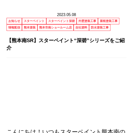
2023.05.08
お知らせ
スターペイント
スターペイント深碧
外壁塗装工事
屋根塗装工事
情報配信
熊本塗装
熊本市南ショールーム店
自社塗料
防水塗装工事
【熊本南SR】スターペイント“深碧”シリーズをご紹
介
こんにちは！いつもスターペイント熊本南の