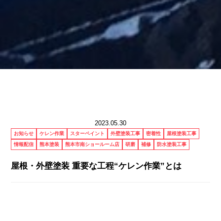
2023.05.30
お知らせ
ケレン作業
スターペイント
外壁塗装工事
密着性
屋根塗装工事
情報配信
熊本塗装
熊本市南ショールーム店
研磨
補修
防水塗装工事
屋根・外壁塗装 重要な工程“ケレン作業”とは