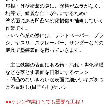
屋根・外壁塗装の際に、塗料がムラがなく、
均等で、綺麗な仕上がりにするために
塗装面にある凹凸や劣化損傷を補修していく
作業です。
ケレン作業の際には、サンドペーパー、ブラ
シ、ヤスリ、スクレーパー、サンダーなどの
機具で塗装表面を擦っていきます。
・主に鉄製の表面にある錆・汚れ・劣化塗膜
などを落とす表面を円滑にするケレン
施工実績
・凹凸のないきれいな表面に細かいキズをつ
ける目粗し(目荒らし)ケレン
●●ケレン作業はとても重要な工程！