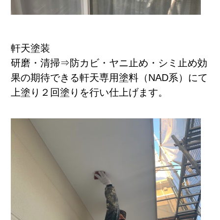
軒天塗装
研磨・清掃⇒防カビ・ヤニ止め・シミ止め効
果の期待できる軒天専用塗料（NAD系）にて
上塗り２回塗りを行い仕上げます。