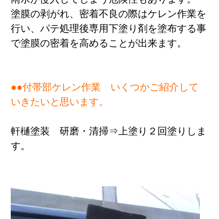
塗膜の剥がれ、密着不良の際はケレン作業を
行い、パテ処理後専用下塗り剤を塗布する事
で塗膜の密着を高めることが出来ます。
●●付帯部ケレン作業 いくつかご紹介して
いきたいと思います。
軒樋塗装 研磨・清掃⇒上塗り２回塗りしま
す。