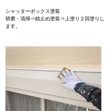
0120-963-324
シャッターボックス塗装
営業時間 9:00 ~ 19:00
研磨・清掃⇒錆止め塗装⇒上塗り２回塗りし
ます。