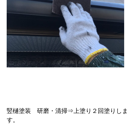
ブログ
竪樋塗装 研磨・清掃⇒上塗り２回塗りしま
す。