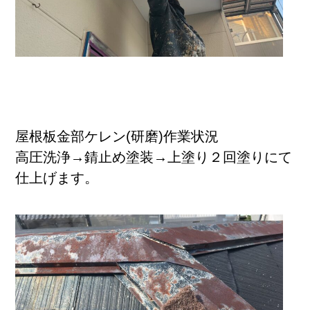
屋根板金部ケレン(研磨)作業状況
高圧洗浄→錆止め塗装→上塗り２回塗りにて
仕上げます。