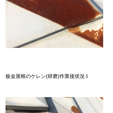
板金屋根のケレン(研磨)作業後状況⇩