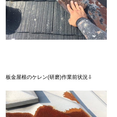
板金屋根のケレン(研磨)作業前状況⇩