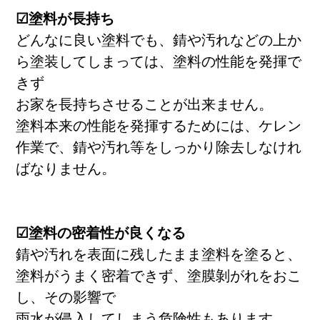
☑塗料が長持ち
どんなに良い塗料でも、錆や汚れなどの上か
ら塗装してしまっては、塗料の性能を発揮で
きず
お家を長持ちさせることが出来ません。
塗料本来の性能を発揮するためには、ケレン
作業で、錆や汚れ等をしっかり除去しなけれ
ばなりません。
☑塗料の密着性が良くなる
錆や汚れを表面に残したまま塗料を塗ると、
塗料がうまく密着できず、塗膜剝がれをおこ
6つの理由
し、その影響で
雨水が侵入してしまう危険性もあります。