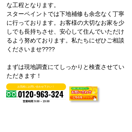
な工程となります。
スターペイントでは下地補修も余念なく丁寧
に行っております。お客様の大切なお家を少
しでも長持ちさせ、安心して住んでいただけ
るよう努めております。私たちにぜひご相談
くださいませ????
まずは現地調査にてしっかりと検査させてい
ただきます！
本日もお付き合いいただきありがとうござい
お気軽にお問い合わせ下さい！
0120-963-324
ました!(^^)
営業時間 9:00 ~ 19:00