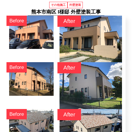
その他施工
外壁塗装
熊本市南区 I様邸 外壁塗装工事
料金
施工実績
6つの理由