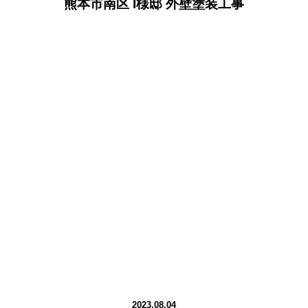
熊本市南区 I様邸 外壁塗装工事
2023.08.04
お客様のお声