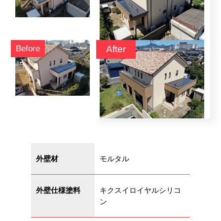
ブログ
会社概要
お気軽にお問い合わせ下さい！
外壁材
モルタル
0120-963-324
営業時間 9:00 ~ 19:00
外壁仕様塗料
キクスイロイヤルシリコ
ン