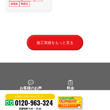
破風板
陶器瓦
施工実績をもっと見る
お客様のお声
料金
お気軽にお問い合わせ下さい！
0120-963-324
6つの理由
施工実績
営業時間 9:00 ~ 19:00