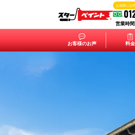
お気軽にお
01
営業時間 9:
お客様のお声
料金