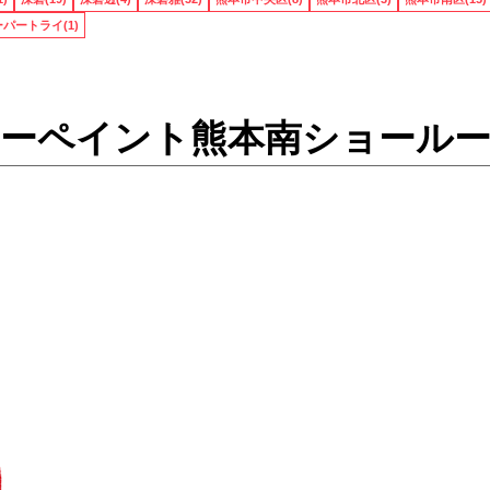
パートライ(1)
ーペイント熊本南ショール