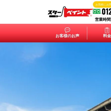
お気軽にお
01
営業時間 9:
お客様のお声
料金