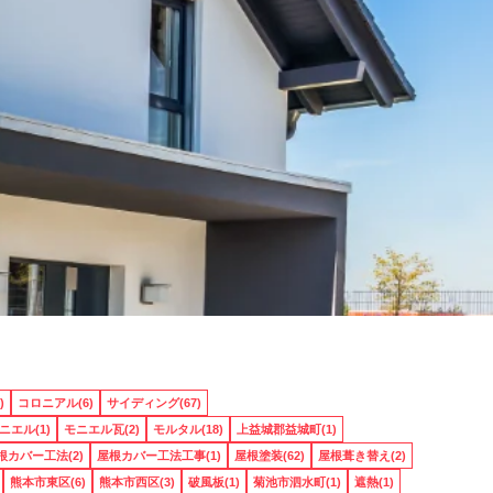
)
コロニアル(6)
サイディング(67)
ニエル(1)
モニエル瓦(2)
モルタル(18)
上益城郡益城町(1)
根カバー工法(2)
屋根カバー工法工事(1)
屋根塗装(62)
屋根葺き替え(2)
熊本市東区(6)
熊本市西区(3)
破風板(1)
菊池市泗水町(1)
遮熱(1)