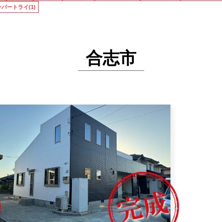
パートライ(1)
合志市