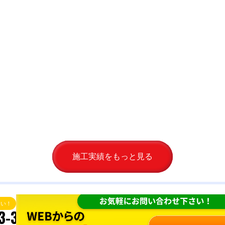
施工実績をもっと見る
さい！
3-324