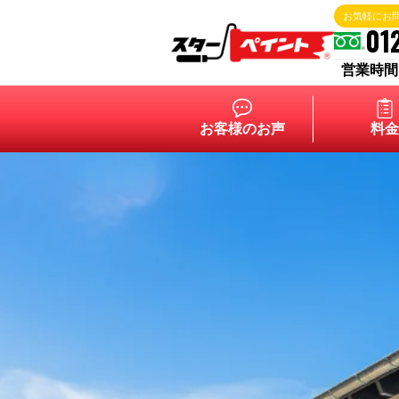
お気軽にお
01
営業時間 9:
お客様のお声
料金