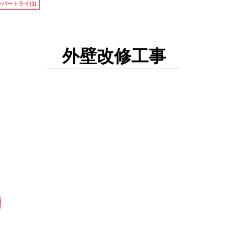
パートライ(1)
外壁改修工事