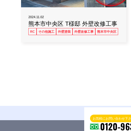
2024.11.02
熊本市中央区 T様邸 外壁改修工事
RC
その他施工
外壁塗装
外壁改修工事
熊本市中央区
お気軽にお問い合わせ下
0120-96