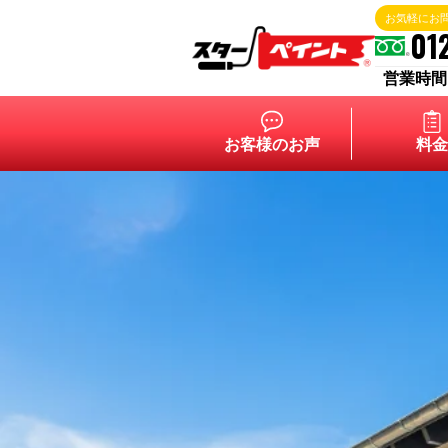
お気軽にお
01
営業時間 9:
お客様のお声
料金