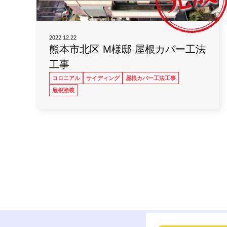
2022.12.22
熊本市北区 M様邸 屋根カバー工法
工事
コロニアル
サイディング
屋根カバー工法工事
屋根塗装