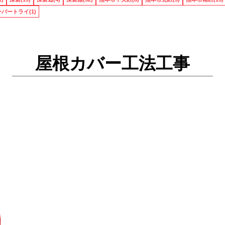
パートライ(1)
屋根カバー工法工事