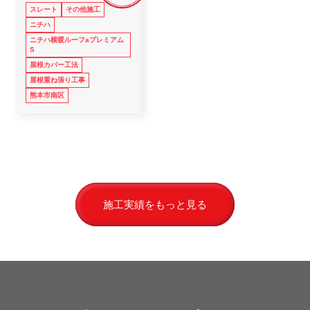
スレート
その他施工
ニチハ
ニチハ横暖ルーフaプレミアム
S
屋根カバー工法
屋根重ね張り工事
熊本市南区
施工実績をもっと見る