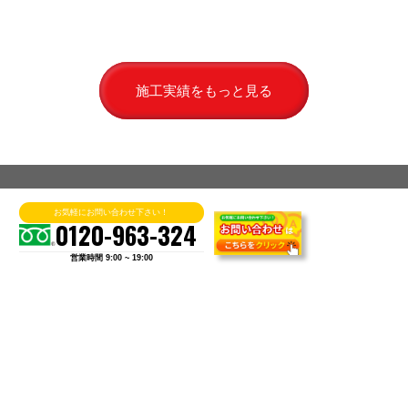
施工実績をもっと見る
お気軽にお問い合わせ下さい！
0120-963-324
お客様のお声
料金
営業時間 9:00 ~ 19:00
6つの理由
施工実績